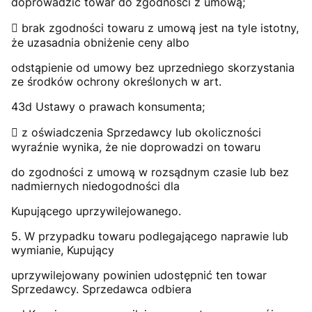
doprowadzić towar do zgodności z umową;
 brak zgodności towaru z umową jest na tyle istotny,
że uzasadnia obniżenie ceny albo
odstąpienie od umowy bez uprzedniego skorzystania
ze środków ochrony określonych w art.
43d Ustawy o prawach konsumenta;
 z oświadczenia Sprzedawcy lub okoliczności
wyraźnie wynika, że nie doprowadzi on towaru
do zgodności z umową w rozsądnym czasie lub bez
nadmiernych niedogodności dla
Kupującego uprzywilejowanego.
5. W przypadku towaru podlegającego naprawie lub
wymianie, Kupujący
uprzywilejowany powinien udostępnić ten towar
Sprzedawcy. Sprzedawca odbiera