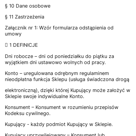
§ 10 Dane osobowe
§ 11 Zastrzeżenia
Załącznik nr 1: Wzór formularza odstąpienia od
umowy
 1 DEFINICJE
Dni robocze – dni od poniedziałku do piątku za
wyjątkiem dni ustawowo wolnych od pracy.
Konto – uregulowana odrębnym regulaminem
nieodpłatna funkcja Sklepu (usługa świadczona drogą
elektroniczną), dzięki której Kupujący może założyć w
Sklepie swoje indywidualne Konto.
Konsument – Konsument w rozumieniu przepisów
Kodeksu cywilnego.
Kupujący - każdy podmiot Kupujący w Sklepie.
Kupujący uprzywilejowany – Konsument lub