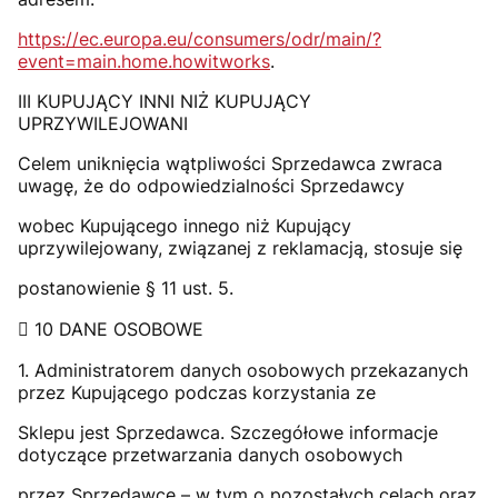
https://ec.europa.eu/consumers/odr/main/?
event=main.home.howitworks
.
III KUPUJĄCY INNI NIŻ KUPUJĄCY
UPRZYWILEJOWANI
Celem uniknięcia wątpliwości Sprzedawca zwraca
uwagę, że do odpowiedzialności Sprzedawcy
wobec Kupującego innego niż Kupujący
uprzywilejowany, związanej z reklamacją, stosuje się
postanowienie § 11 ust. 5.
 10 DANE OSOBOWE
1. Administratorem danych osobowych przekazanych
przez Kupującego podczas korzystania ze
Sklepu jest Sprzedawca. Szczegółowe informacje
dotyczące przetwarzania danych osobowych
przez Sprzedawcę – w tym o pozostałych celach oraz