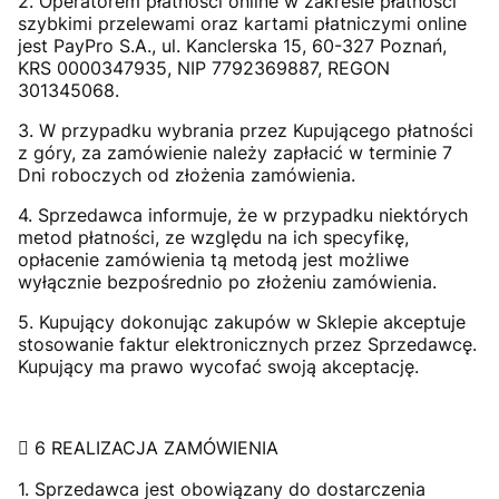
2. Operatorem płatności online w zakresie płatności
szybkimi przelewami oraz kartami płatniczymi online
jest PayPro S.A., ul. Kanclerska 15, 60-327 Poznań,
KRS 0000347935, NIP 7792369887, REGON
301345068.
3. W przypadku wybrania przez Kupującego płatności
z góry, za zamówienie należy zapłacić w terminie 7
Dni roboczych od złożenia zamówienia.
4. Sprzedawca informuje, że w przypadku niektórych
metod płatności, ze względu na ich specyfikę,
opłacenie zamówienia tą metodą jest możliwe
wyłącznie bezpośrednio po złożeniu zamówienia.
5. Kupujący dokonując zakupów w Sklepie akceptuje
stosowanie faktur elektronicznych przez Sprzedawcę.
Kupujący ma prawo wycofać swoją akceptację.
 6 REALIZACJA ZAMÓWIENIA
1. Sprzedawca jest obowiązany do dostarczenia