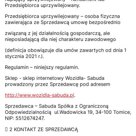
Przedsiębiorca uprzywilejowany.
Przedsiębiorca uprzywilejowany – osoba fizyczna
zawierająca ze Sprzedawcą umowę bezpośrednio
związaną z jej działalnością gospodarczą, ale
nieposiadającą dla niej charakteru zawodowego
(definicja obowiązuje dla umów zawartych od dnia 1
stycznia 2021 r.).
Regulamin – niniejszy regulamin.
Sklep - sklep internetowy Wozidła- Sabuda
prowadzony przez Sprzedawcę pod adresem
http://www.wozidla-sabuda.pl
.
Sprzedawca – Sabuda Spółka z Ograniczoną
Odpowiedzialnością ul.Wadowicka 19, 34-100 Tomice,
NIP: 5512674247.
 2 KONTAKT ZE SPRZEDAWCĄ