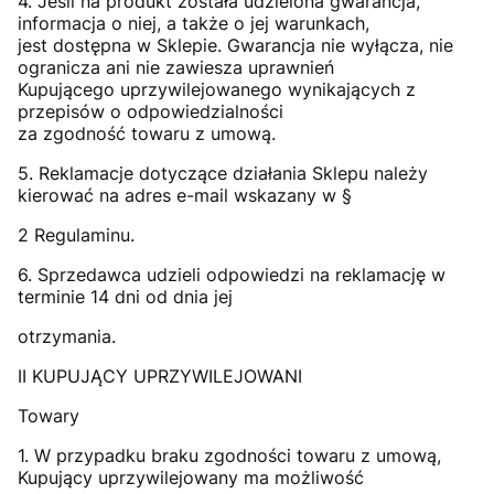
4. Jeśli na produkt została udzielona gwarancja,
informacja o niej, a także o jej warunkach,
jest dostępna w Sklepie. Gwarancja nie wyłącza, nie
ogranicza ani nie zawiesza uprawnień
Kupującego uprzywilejowanego wynikających z
przepisów o odpowiedzialności
za zgodność towaru z umową.
5. Reklamacje dotyczące działania Sklepu należy
kierować na adres e-mail wskazany w §
2 Regulaminu.
6. Sprzedawca udzieli odpowiedzi na reklamację w
terminie 14 dni od dnia jej
otrzymania.
II KUPUJĄCY UPRZYWILEJOWANI
Towary
1. W przypadku braku zgodności towaru z umową,
Kupujący uprzywilejowany ma możliwość