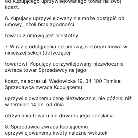
od Kupującego uprzywilejowanego towar na swój
koszt.
6. Kupujący uprzywilejowany nie może odstąpić od
umowy, jeżeli brak zgodności
towaru z umową jest nieistotny.
7. W razie odstąpienia od umowy, o którym mowa w
niniejszej sekcji (dotyczącej
towarów), Kupujący uprzywilejowany niezwłocznie
zwraca towar Sprzedawcy na jego
koszt, na adres ul. Wadowicka 19, 34-100 Tomice.
Sprzedawca zwraca Kupującemu
uprzywilejowanemu cenę niezwłocznie, nie później niż
w terminie 14 dni od dnia
otrzymania towaru lub dowodu jego odesłania.
8. Sprzedawca zwraca Kupującemu
uprzywilejowanemu kwoty należne wskutek