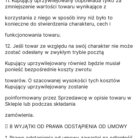
11. Kupujący uprzywilejowany odpowiada tylko za
zmniejszenie wartości towaru wynikające z
korzystania z niego w sposób inny niż było to
konieczne do stwierdzenia charakteru, cech i
funkcjonowania towaru.
12. Jeśli towar ze względu na swój charakter nie może
zostać odesłany w zwykłym trybie pocztą
Kupujący uprzywilejowany również będzie musiał
ponieść bezpośrednie koszty zwrotu
towarów. O szacowanej wysokości tych kosztów
Kupujący uprzywilejowany zostanie
poinformowany przez Sprzedawcę w opisie towaru w
Sklepie lub podczas składania
zamówienia.
 8 WYJĄTKI OD PRAWA ODSTĄPIENIA OD UMOWY
1. Prawo odstąpienia od umowy zawartej na odległość