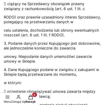
 ciążący na Sprzedawcy obowiązek prawny
związany z rachunkowością (art. 6 ust. 1 lit. c
RODO) oraz prawnie uzasadniony interes Sprzedawcy,
polegający na przetwarzaniu danych w
celu ustalenia, dochodzenia lub obrony ewentualnych
roszczeń (art. 6 ust. 1 lit. f RODO).
3. Podanie danych przez Kupującego jest dobrowolne,
ale jednocześnie konieczne do zawarcia
umowy. Niepodanie danych uniemożliwi zawarcie
umowy w Sklepie.
4. Dane Kupującego podane w związku z zakupami w
Sklepie będą przetwarzane do momentu,
w którym:
 przestanie obowiązywać umowa zawarta między
Kupującym a Sprzedawcą;
Produkty w koszyku: 0. Zobacz szczegóły
Menu
Zaloguj się
Koszyk