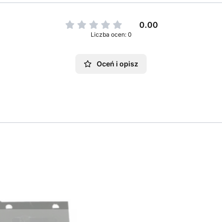
0.00
Liczba ocen: 0
Oceń i opisz