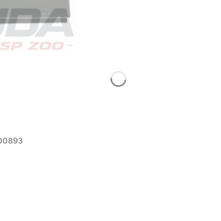
100893