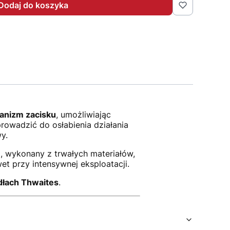
Dodaj do koszyka
hanizm zacisku
, umożliwiając
rowadzić do osłabienia działania
y.
M
, wykonany z trwałych materiałów,
 przy intensywnej eksploatacji.
dłach Thwaites
.