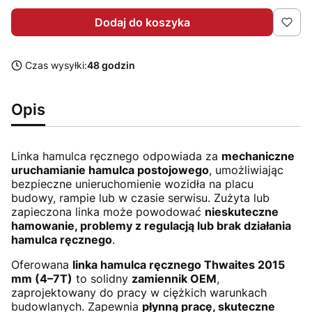
Dodaj do koszyka
Czas wysyłki:
48 godzin
Opis
Linka hamulca ręcznego odpowiada za
mechaniczne
uruchamianie hamulca postojowego
, umożliwiając
bezpieczne unieruchomienie wozidła na placu
budowy, rampie lub w czasie serwisu. Zużyta lub
zapieczona linka może powodować
nieskuteczne
hamowanie, problemy z regulacją lub brak działania
hamulca ręcznego
.
Oferowana
linka hamulca ręcznego Thwaites 2015
mm (4–7T)
to solidny
zamiennik OEM
,
zaprojektowany do pracy w ciężkich warunkach
budowlanych. Zapewnia
płynną pracę, skuteczne