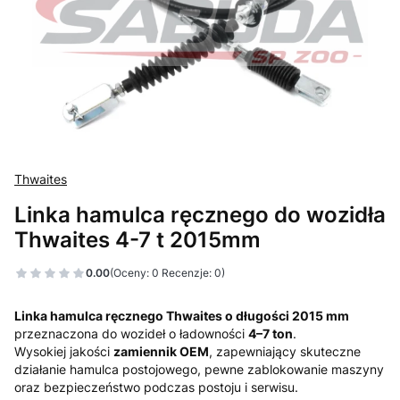
Thwaites
Linka hamulca ręcznego do wozidła
Thwaites 4-7 t 2015mm
0.00
(Oceny: 0 Recenzje: 0)
Linka hamulca ręcznego Thwaites o długości 2015 mm
przeznaczona do wozideł o ładowności
4–7 ton
.
Wysokiej jakości
zamiennik OEM
, zapewniający skuteczne
działanie hamulca postojowego, pewne zablokowanie maszyny
oraz bezpieczeństwo podczas postoju i serwisu.