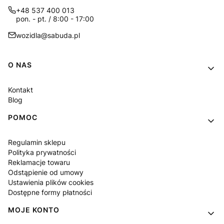
+48 537 400 013
pon. - pt. / 8:00 - 17:00
wozidla@sabuda.pl
Linki w stopce
O NAS
Kontakt
Blog
POMOC
Regulamin sklepu
Polityka prywatności
Reklamacje towaru
Odstąpienie od umowy
Ustawienia plików cookies
Dostępne formy płatności
MOJE KONTO